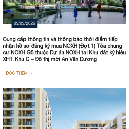
03/03/2026
Cung cấp thông tin và thông báo thời điểm tiếp
nhận hồ sơ đăng ký mua NOXH (Đợt 1) Tòa chung
cư NOXH G5 thuộc Dự án NOXH tại Khu đất ký hiệu
XH1, Khu C – Đô thị mới An Vân Dương
ĐỌC THÊM