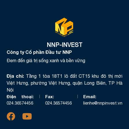
NNP-INVEST
Công ty Cổ phần Đầu tư NNP
Đem đến giá trị sống xanh và bền vững
Địa chỉ:
Tầng 1 tòa 18T1 lô đất CT15 khu đô thị mới
Việt Hưng, phường Việt Hưng, quận Long Biên, TP Hà
Nội
Điện thoại:
Fax:
Email:
024.36574456
024.36574456
lienhe@nnpinvest.vn