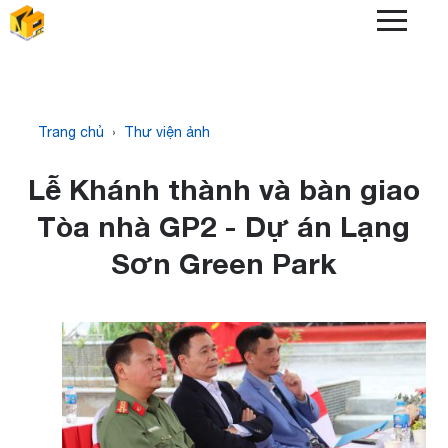
Skip
to
main
content
Breadcrumb
Trang chủ
Thư viện ảnh
Lễ Khánh thành và bàn giao
Tòa nhà GP2 - Dự án Lạng
Sơn Green Park