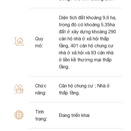
Diện tích đất khoảng 9,6 ha,
trong đó có khoảng 5,35ha
đất ở xây dựng khoảng 290
Quy
căn hộ nhà ở xã hội thấp
mô:
tầng, 401 căn hộ chung cư
nhà ở xã hội và 93 căn nhà
ở liền kề thương mại thấp
tầng.
Chức
Căn hộ chung cư ; Nhà ở
năng:
thấp tầng.
Tình
Đang triển khai
trạng: