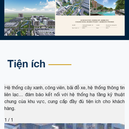
Khu Nhà ở xã hội tại xã Lộc Ninh,
thành phố Đồng Hới
Tiện ích
Hệ thống cây xanh, công viên, bãi đỗ xe, hệ thống thông tin
liên lạc… đảm bảo kết nối với hệ thống hạ tầng kỹ thuật
chung của khu vực, cung cấp đầy đủ tiện ích cho khách
hàng.
1 / 1