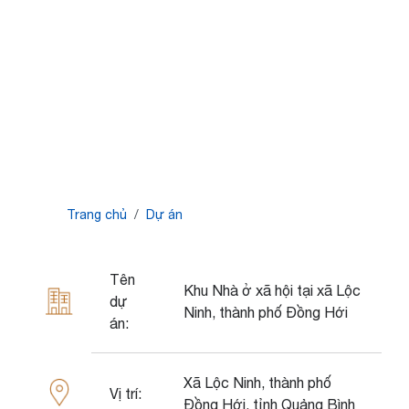
Breadcrumb
Trang chủ
Dự án
Tên
Khu Nhà ở xã hội tại xã Lộc
dự
Ninh, thành phố Đồng Hới
án:
Xã Lộc Ninh, thành phố
Vị trí:
Đồng Hới, tỉnh Quảng Bình