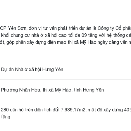
 CP Yên Sơn, đơn vị tư vấn phát triển dự án là Công ty Cổ ph
 khối chung cư nhà ở xã hội cao tối đa 09 tầng với hệ thống c
 tốt, góp phần xây dựng diện mạo thị xã Mỹ Hào ngày càng văn m
ark
Dự án Nhà ở xã hội Hưng Yên
Phường Nhân Hòa, thị xã Mỹ Hào, tỉnh Hưng Yên
280 căn hộ trên diện tích đất 7.939,17m2, mật độ xây dựng 40
tầng