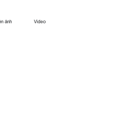
ện ảnh
Video