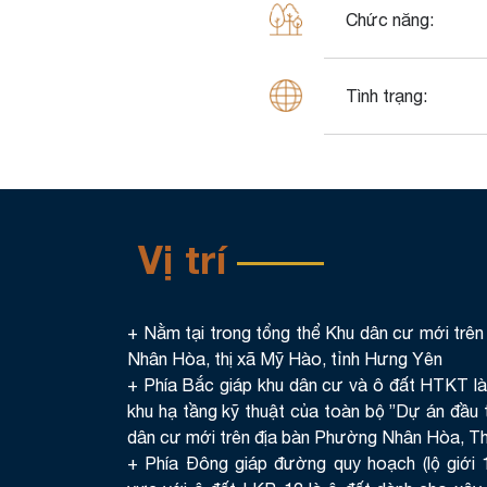
Chức năng:
Tình trạng:
Vị trí
+ Nằm tại trong tổng thể Khu dân cư mới trê
Nhân Hòa, thị xã Mỹ Hào, tỉnh Hưng Yên
+ Phía Bắc giáp khu dân cư và ô đất HTKT là
khu hạ tầng kỹ thuật của toàn bộ ”Dự án đầu
dân cư mới trên địa bàn Phường Nhân Hòa, Th
+ Phía Đông giáp đường quy hoạch (lộ giới 