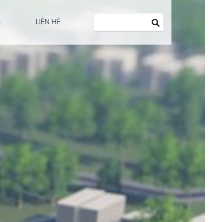
Search
C
LIÊN HỆ