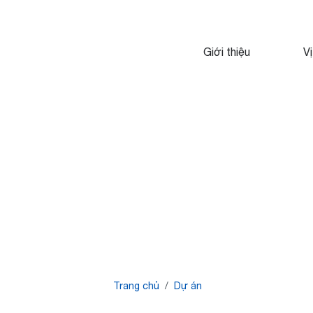
Giới thiệu
Vị
Breadcrumb
Trang chủ
Dự án