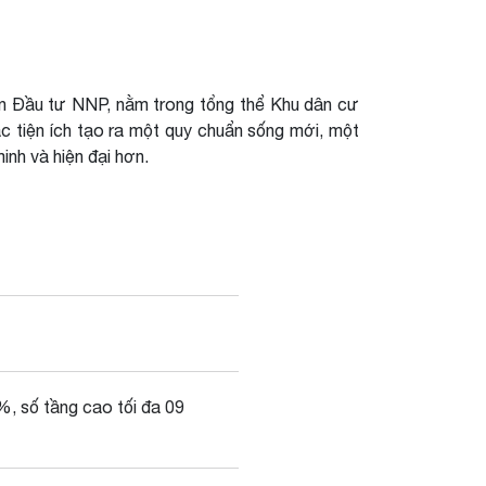
ần Đầu tư NNP, nằm trong tổng thể Khu dân cư
ác tiện ích tạo ra một quy chuẩn sống mới, một
inh và hiện đại hơn.
%, số tầng cao tối đa 09