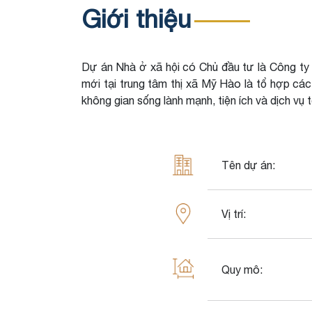
Giới thiệu
Dự án Nhà ở xã hội có Chủ đầu tư là Công ty
mới tại trung tâm thị xã Mỹ Hào là tổ hợp các
không gian sống lành mạnh, tiện ích và dịch vụ
Mỹ Hào Green P
Tên dự án:
Vị trí:
Quy mô: