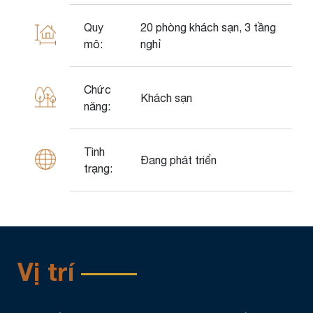
Quy
20 phòng khách sạn, 3 tầng
mô:
nghỉ
Chức
Khách sạn
năng:
Tình
Đang phát triển
trạng:
Vị trí