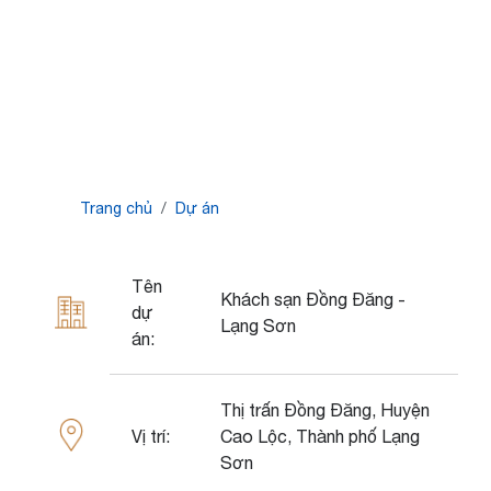
Breadcrumb
Trang chủ
Dự án
Tên
Khách sạn Đồng Đăng -
dự
Lạng Sơn
án:
Thị trấn Đồng Đăng, Huyện
Vị trí:
Cao Lộc, Thành phố Lạng
Sơn