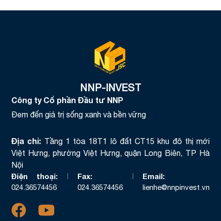
NNP-INVEST
Công ty Cổ phần Đầu tư NNP
Đem đến giá trị sống xanh và bền vững
Địa chỉ:
Tầng 1 tòa 18T1 lô đất CT15 khu đô thị mới
Việt Hưng, phường Việt Hưng, quận Long Biên, TP Hà
Nội
Điện thoại:
Fax:
Email:
024.36574456
024.36574456
lienhe@nnpinvest.vn