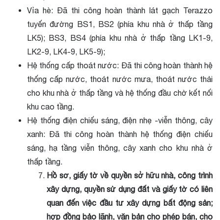
Vỉa hè: Đã thi công hoàn thành lát gạch Terazzo
tuyến đường BS1, BS2 (phía khu nhà ở thấp tầng
LK5); BS3, BS4 (phía khu nhà ở thấp tầng LK1-9,
LK2-9, LK4-9, LK5-9);
Hệ thống cấp thoát nước: Đã thi công hoàn thành hệ
thống cấp nước, thoát nước mưa, thoát nước thải
cho khu nhà ở thấp tầng và hệ thống đầu chờ kết nối
khu cao tầng.
Hệ thống điện chiếu sáng, điện nhẹ -viễn thông, cây
xanh: Đã thi công hoàn thành hệ thống điện chiếu
sáng, hạ tầng viễn thông, cây xanh cho khu nhà ở
thấp tầng.
Hồ sơ, giấy tờ về quyền sở hữu nhà, công trình
xây dựng, quyền sử dụng đất và giấy tờ có liên
quan đến việc đầu tư xây dựng bất động sản;
hợp đồng bảo lãnh, văn bản cho phép bán, cho