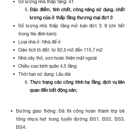
Số lượng nhà thấp tầng: 41
Đặc điểm, tính chất, công năng sử dụng, chất
lượng của ở thấp tầng thương mại đợt 3
Số lượng nhà thấp tầng mở bán đợt 3: 8 (chi tiết
trong file đính kèm)
Loại nhà ở: Nhà để ở
Diện tích lô đất: từ
82,5
m2 đến 115,7 m2
Nhà xây thô, sơn hoàn thiện mặt ngoài
Chiều cao bình quân 4,5 tầng
Thời hạn sử dụng: Lâu dài
Thực trạng các công trình hạ tầng, dịch vụ liên
quan đến bất động sản;
Đường giao thông: Đã thi công hoàn thành lớp bê
tông nhựa hạt trung tuyến đường BS1, BS2, BS3,
BS4;