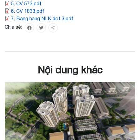
5. CV 573.pdf
6. CV 1833.pdf
7. Bang hang NLK dot 3.pdf
Chia sẻ:
Facebook
Twitter
Share
Nội dung khác