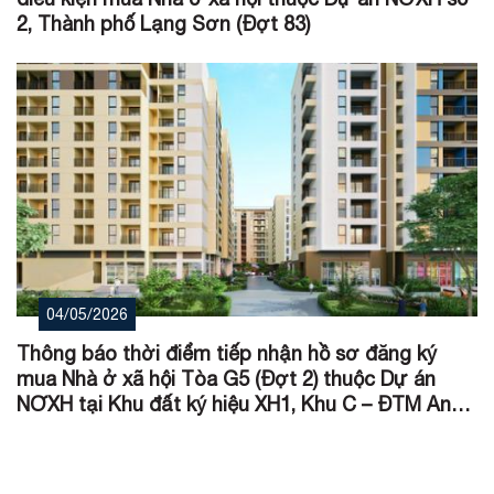
2, Thành phố Lạng Sơn (Đợt 83)
04/05/2026
Thông báo thời điểm tiếp nhận hồ sơ đăng ký
mua Nhà ở xã hội Tòa G5 (Đợt 2) thuộc Dự án
NƠXH tại Khu đất ký hiệu XH1, Khu C – ĐTM An
Vân Dương, P. Mỹ Thượng, TP Huế