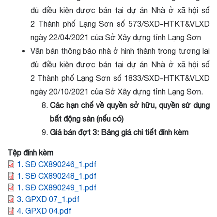
đủ điều kiện được bán tại dự án Nhà ở xã hội số
2
Thành phố
Lạng Sơn số 573/SXD-HTKT&VLXD
ngày 22/04/2021 của Sở Xây dựng tỉnh Lạng Sơn
Văn bản thông báo nhà ở hình thành trong tương lai
đủ điều kiện được bán tại dự án Nhà ở xã hội số
2
Thành phố
Lạng Sơn số 1833/SXD-HTKT&VLXD
ngày 20/10/2021 của Sở Xây dựng tỉnh Lạng Sơn.
Các hạn chế về quyền sở hữu, quyền sử dụng
bất động sản (nếu có)
Giá bán đợt 3: Bảng giá chi tiết đính kèm
Tệp đính kèm
1. SĐ CX890246_1.pdf
1. SĐ CX890248_1.pdf
1. SĐ CX890249_1.pdf
3. GPXD 07_1.pdf
4. GPXD 04.pdf