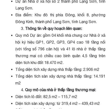
Dự án
Nhà ở xã hội số 2 thành phố Lạng Sơn, tỉnh
Lạng Sơn.
Địa điểm:
Khu đô thị phía Đông, khối 8, phường
Đông Kinh, thành phố Lạng Sơn, tỉnh Lạng Sơn.
Thông tin về quy hoạch liên quan:
Quy mô Dự án: gồm 04 khối nhà chung cư Nhà ở xã
hội ký hiệu GP1, GP2, GP3, GP4 cao 18 tầng nổi
(với tổng số 796 căn hộ) và 41 lô nhà ở thấp tầng
thương mại có chiều cao bình quân 4,5 tầng trên
diện tích khu đất 18.470 m2.
Tổng diện tích xây dựng nhà thấp tầng: 2.906 m2
Tổng diện tích sàn xây dựng nhà thấp tầng: 14.191
m2
Quy mô của nhà ở thấp tầng thương mại:
Diện tích lô đất: 82,5 m2 – 115,7 m2
Diện tích sàn xây dựng: từ 319,4 m2 – 439,43 m2