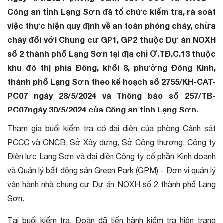
Công an tỉnh Lạng Sơn đã tổ chức kiểm tra, rà soát
việc thực hiện quy định về an toàn phòng cháy, chữa
cháy đối với Chung cư GP1, GP2 thuộc Dự án NOXH
số 2 thành phố Lạng Sơn tại địa chỉ Ơ.TĐ.C.13 thuộc
khu đô thị phía Đông, khối 8, phường Đông Kinh,
thành phố Lạng Sơn theo kế hoạch số 2755/KH-CAT-
PC07 ngày 28/5/2024 và Thông báo số 257/TB-
PC07ngày 30/5/2024 của Công an tỉnh Lạng Sơn.
Tham gia buổi kiểm tra có đại diện của phòng Cảnh sát
PCCC và CNCB, Sở Xây dựng, Sở Công thương, Công ty
Điện lực Lạng Sơn và đại diện Công ty cổ phần Kinh doanh
và Quản lý bất động sản Green Park (GPM) - Đơn vị quản lý
vận hành nhà chung cư Dự án NOXH số 2 thành phố Lạng
Sơn.
Tại buổi kiểm tra, Đoàn đã tiến hành kiểm tra hiện trạng