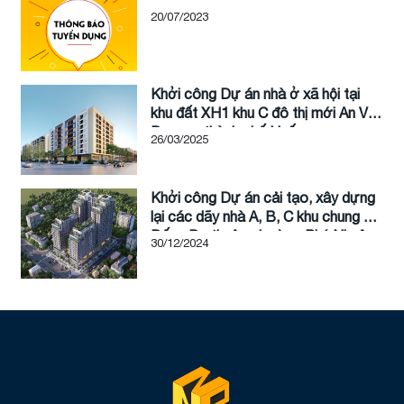
20/07/2023
Khởi công Dự án nhà ở xã hội tại
khu đất XH1 khu C đô thị mới An Vân
Dương, thành phố Huế
26/03/2025
Khởi công Dự án cải tạo, xây dựng
lại các dãy nhà A, B, C khu chung cư
Đống Đa thuộc phường Phú Nhuận,
30/12/2024
thành phố Huế, tỉnh Thừa Thiên Huế
(tên thương mại là Hue Heritage)