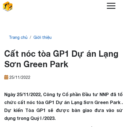
Skip
to
main
content
Breadcrumb
Trang chủ
Giới thiệu
Cất nóc tòa GP1 Dự án Lạng
Sơn Green Park
25/11/2022
Ngày 25/11/2022, Công ty Cổ phần Đầu tư NNP đã tổ
chức cất nóc tòa GP1 Dự án Lạng Sơn Green Park .
Dự kiến Tòa GP1 sẽ được bàn giao đưa vào sử
dụng trong Quý I /2023.