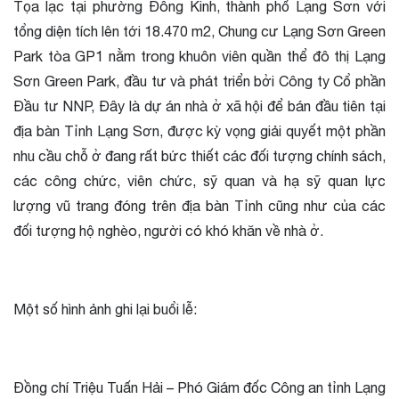
Tọa lạc tại phường Đông Kinh, thành phố Lạng Sơn với
tổng diện tích lên tới 18.470 m2, Chung cư Lạng Sơn Green
Park tòa GP1 nằm trong khuôn viên quần thể đô thị Lạng
Sơn Green Park, đầu tư và phát triển bởi Công ty Cổ phần
Đầu tư NNP, Đây là dự án nhà ở xã hội để bán đầu tiên tại
địa bàn Tỉnh Lạng Sơn, được kỳ vọng giải quyết một phần
nhu cầu chỗ ở đang rất bức thiết các đối tượng chính sách,
các công chức, viên chức, sỹ quan và hạ sỹ quan lực
lượng vũ trang đóng trên địa bàn Tỉnh cũng như của các
đối tượng hộ nghèo, người có khó khăn về nhà ở.
Một số hình ảnh ghi lại buổi lễ:
Đồng chí Triệu Tuấn Hải – Phó Giám đốc Công an tỉnh Lạng