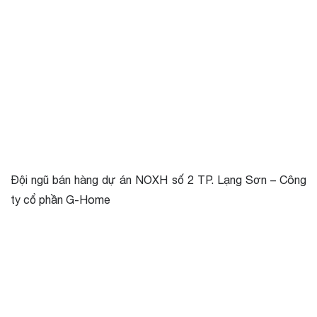
Đội ngũ bán hàng dự án NOXH số 2 TP. Lạng Sơn – Công
ty cổ phần G-Home