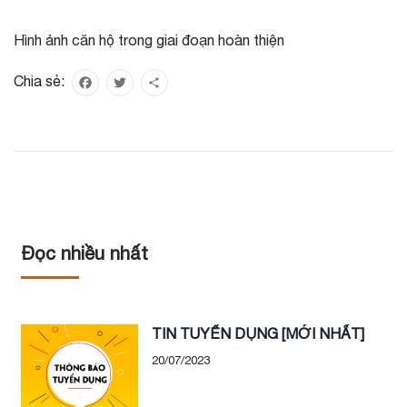
Hình ảnh căn hộ trong giai đoạn hoàn thiện
Chia sẻ:
Facebook
Twitter
Share
Đọc nhiều nhất
TIN TUYỂN DỤNG [MỚI NHẤT]
20/07/2023